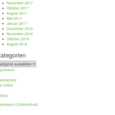
November 2017
Oktober 2017
August 2017
Mai 2017
Januar 2017
Dezember 2016
November 2016
Oktober 2016
August 2016
ategorien
tegorien
mpressum
atenschutz
te notice
ivacy
mpressum
|
Datenschutz