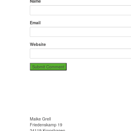
Name
Email
Website
Maike Grell
Friedenskamp 19
24119 Kronshagen