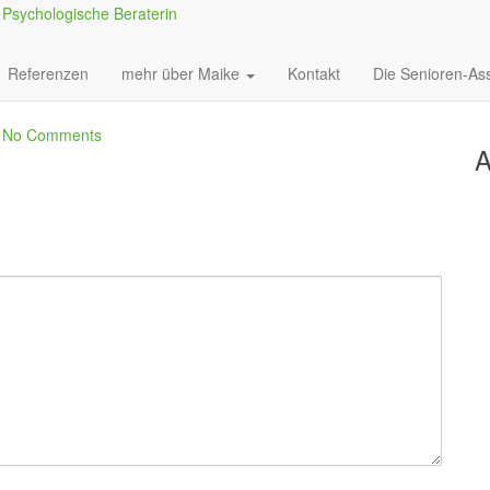
Referenzen
mehr über Maike
Kontakt
Die Senioren-Ass
|
No Comments
A