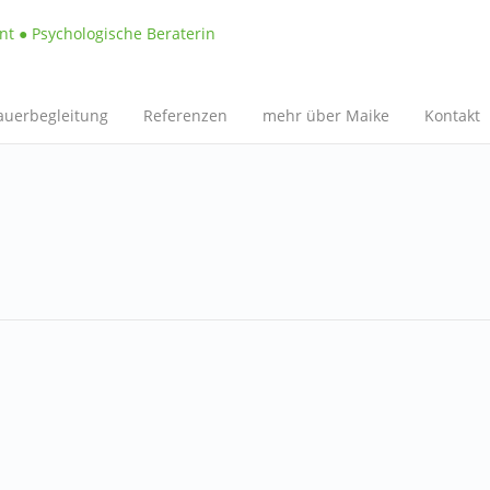
auerbegleitung
Referenzen
mehr über Maike
Kontakt