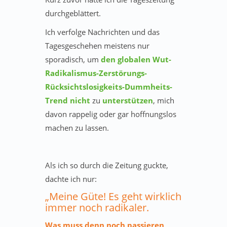
durchgeblättert.
Ich verfolge Nachrichten und das
Tagesgeschehen meistens nur
sporadisch, um
den globalen Wut-
Radikalismus-Zerstörungs-
Rücksichtslosigkeits-Dummheits-
Trend nicht
zu
unterstützen
, mich
davon rappelig oder gar hoffnungslos
machen zu lassen.
Als ich so durch die Zeitung guckte,
dachte ich nur:
„Meine Güte! Es geht wirklich
immer noch radikaler.
Was muss denn noch passieren,