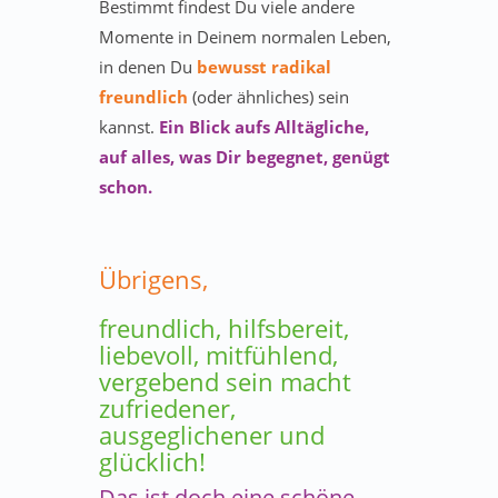
Bestimmt findest Du viele andere
Momente in Deinem normalen Leben,
in denen Du
bewusst radikal
freundlich
(oder ähnliches) sein
kannst.
Ein Blick aufs Alltägliche,
auf alles, was Dir begegnet, genügt
schon.
Übrigens,
freundlich, hilfsbereit,
liebevoll, mitfühlend,
vergebend sein macht
zufriedener,
ausgeglichener und
glücklich!
Das ist doch eine schöne