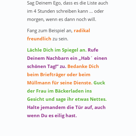
Sag Deinem Ego, dass es die Liste auch
im 4 Stunden schreiben kann … oder
morgen, wenn es dann noch will.
Fang zum Beispiel an,
radikal
freundlich
zu sein.
Lächle Dich im Spiegel an.
Rufe
Deinem Nachbarn ein „Hab´ einen
schönen Tag!“ zu.
Bedanke Dich
beim Briefträger oder beim
Müllmann für seine Dienste.
Guck
der Frau im Bäckerladen ins
Gesicht und sage ihr etwas Nettes.
Halte jemandem die Tür auf, auch
wenn Du es eilig hast.