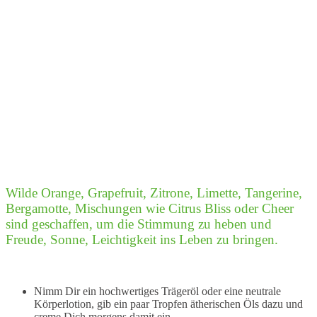
Wilde Orange, Grapefruit, Zitrone, Limette, Tangerine,
Bergamotte, Mischungen wie Citrus Bliss oder Cheer
sind geschaffen, um die Stimmung zu heben und
Freude, Sonne, Leichtigkeit ins Leben zu bringen.
Nimm Dir ein hochwertiges Trägeröl oder eine neutrale
Körperlotion, gib ein paar Tropfen ätherischen Öls dazu und
creme Dich morgens damit ein.