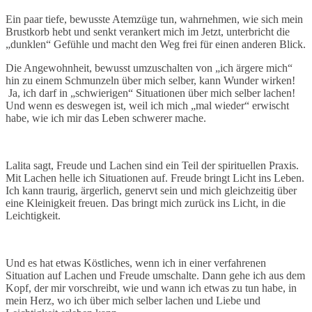
Ein paar tiefe, bewusste Atemzüge tun, wahrnehmen, wie sich mein
Brustkorb hebt und senkt verankert mich im Jetzt, unterbricht die
„dunklen“ Gefühle und macht den Weg frei für einen anderen Blick.
Die Angewohnheit, bewusst umzuschalten von „ich ärgere mich“
hin zu einem Schmunzeln über mich selber, kann Wunder wirken!
Ja, ich darf in „schwierigen“ Situationen über mich selber lachen!
Und wenn es deswegen ist, weil ich mich „mal wieder“ erwischt
habe, wie ich mir das Leben schwerer mache.
Lalita sagt, Freude und Lachen sind ein Teil der spirituellen Praxis.
Mit Lachen helle ich Situationen auf. Freude bringt Licht ins Leben.
Ich kann traurig, ärgerlich, genervt sein und mich gleichzeitig über
eine Kleinigkeit freuen. Das bringt mich zurück ins Licht, in die
Leichtigkeit.
Und es hat etwas Köstliches, wenn ich in einer verfahrenen
Situation auf Lachen und Freude umschalte. Dann gehe ich aus dem
Kopf, der mir vorschreibt, wie und wann ich etwas zu tun habe, in
mein Herz, wo ich über mich selber lachen und Liebe und