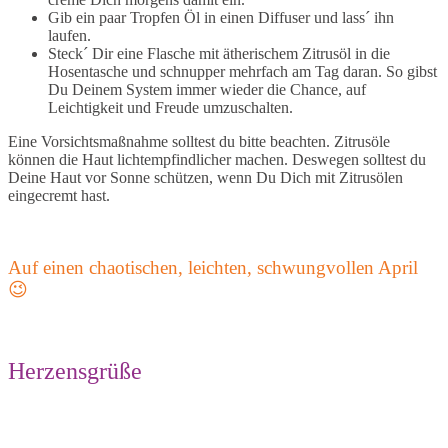
Gib ein paar Tropfen Öl in einen Diffuser und lass´ ihn
laufen.
Steck´ Dir eine Flasche mit ätherischem Zitrusöl in die
Hosentasche und schnupper mehrfach am Tag daran. So gibst
Du Deinem System immer wieder die Chance, auf
Leichtigkeit und Freude umzuschalten.
Eine Vorsichtsmaßnahme solltest du bitte beachten. Zitrusöle
können die Haut lichtempfindlicher machen. Deswegen solltest du
Deine Haut vor Sonne schützen, wenn Du Dich mit Zitrusölen
eingecremt hast.
Auf einen chaotischen, leichten, schwungvollen April
😉
Herzensgrüße