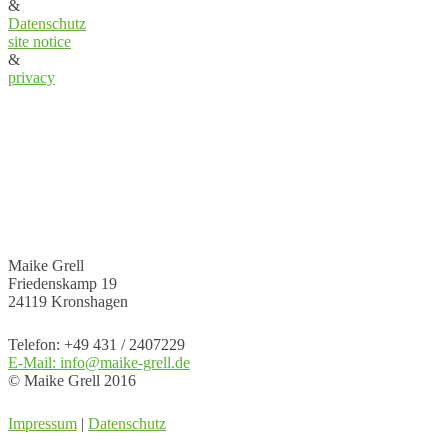
&
Datenschutz
site notice
&
privacy
Maike Grell
Friedenskamp 19
24119 Kronshagen
Telefon: +49 431 / 2407229
E-Mail: info@maike-grell.de
© Maike Grell 2016
Impressum
|
Datenschutz