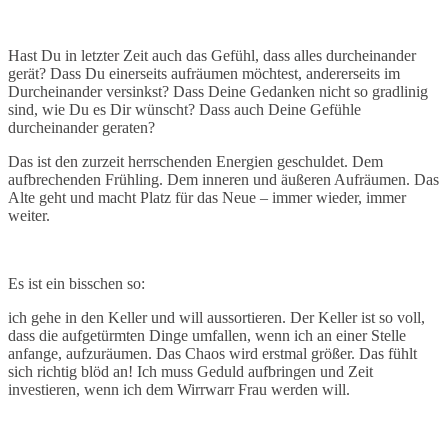
Hast Du in letzter Zeit auch das Gefühl, dass alles durcheinander
gerät? Dass Du einerseits aufräumen möchtest, andererseits im
Durcheinander versinkst? Dass Deine Gedanken nicht so gradlinig
sind, wie Du es Dir wünscht? Dass auch Deine Gefühle
durcheinander geraten?
Das ist den zurzeit herrschenden Energien geschuldet. Dem
aufbrechenden Frühling. Dem inneren und äußeren Aufräumen. Das
Alte geht und macht Platz für das Neue – immer wieder, immer
weiter.
Es ist ein bisschen so:
ich gehe in den Keller und will aussortieren. Der Keller ist so voll,
dass die aufgetürmten Dinge umfallen, wenn ich an einer Stelle
anfange, aufzuräumen. Das Chaos wird erstmal größer. Das fühlt
sich richtig blöd an! Ich muss Geduld aufbringen und Zeit
investieren, wenn ich dem Wirrwarr Frau werden will.